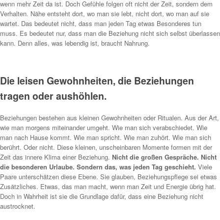
wenn mehr Zeit da ist. Doch Gefühle folgen oft nicht der Zeit, sondern dem
Verhalten. Nähe entsteht dort, wo man sie lebt, nicht dort, wo man auf sie
wartet. Das bedeutet nicht, dass man jeden Tag etwas Besonderes tun
muss. Es bedeutet nur, dass man die Beziehung nicht sich selbst überlassen
kann. Denn alles, was lebendig ist, braucht Nahrung.
Die leisen Gewohnheiten, die Beziehungen
tragen oder aushöhlen.
Beziehungen bestehen aus kleinen Gewohnheiten oder Ritualen. Aus der Art,
wie man morgens miteinander umgeht. Wie man sich verabschiedet. Wie
man nach Hause kommt. Wie man spricht. Wie man zuhört. Wie man sich
berührt. Oder nicht. Diese kleinen, unscheinbaren Momente formen mit der
Zeit das innere Klima einer Beziehung.
Nicht die großen Gespräche. Nicht
die besonderen Urlaube. Sondern das, was jeden Tag geschieht.
Viele
Paare unterschätzen diese Ebene. Sie glauben, Beziehungspflege sei etwas
Zusätzliches. Etwas, das man macht, wenn man Zeit und Energie übrig hat.
Doch in Wahrheit ist sie die Grundlage dafür, dass eine Beziehung nicht
austrocknet.