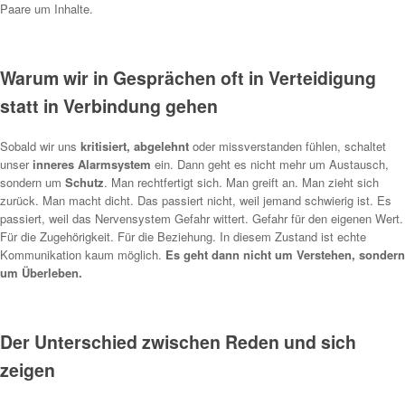
Paare um Inhalte.
Warum wir in Gesprächen oft in Verteidigung
statt in Verbindung gehen
Sobald wir uns
kritisiert, abgelehnt
oder missverstanden fühlen, schaltet
unser
inneres Alarmsystem
ein. Dann geht es nicht mehr um Austausch,
sondern um
Schutz
. Man rechtfertigt sich. Man greift an. Man zieht sich
zurück. Man macht dicht. Das passiert nicht, weil jemand schwierig ist. Es
passiert, weil das Nervensystem Gefahr wittert. Gefahr für den eigenen Wert.
Für die Zugehörigkeit. Für die Beziehung. In diesem Zustand ist echte
Kommunikation kaum möglich.
Es geht dann nicht um Verstehen, sondern
um Überleben.
Der Unterschied zwischen Reden und sich
zeigen