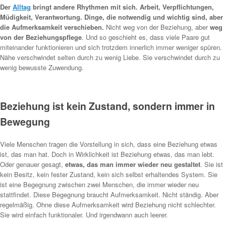
Der
Alltag
bringt andere Rhythmen mit sich. Arbeit, Verpflichtungen,
Müdigkeit, Verantwortung. Dinge, die notwendig und wichtig sind, aber
die Aufmerksamkeit verschieben.
Nicht weg von der Beziehung, aber
weg
von der Beziehungspflege
. Und so geschieht es, dass viele Paare gut
miteinander funktionieren und sich trotzdem innerlich immer weniger spüren.
Nähe verschwindet selten durch zu wenig Liebe. Sie verschwindet durch zu
wenig bewusste Zuwendung.
Beziehung ist kein Zustand, sondern immer in
Bewegung
Viele Menschen tragen die Vorstellung in sich, dass eine Beziehung etwas
ist, das man hat. Doch in Wirklichkeit ist Beziehung etwas, das man lebt.
Oder genauer gesagt,
etwas, das man immer wieder neu gestaltet
. Sie ist
kein Besitz, kein fester Zustand, kein sich selbst erhaltendes System. Sie
ist eine Begegnung zwischen zwei Menschen, die immer wieder neu
stattfindet. Diese Begegnung braucht Aufmerksamkeit. Nicht ständig. Aber
regelmäßig. Ohne diese Aufmerksamkeit wird Beziehung nicht schlechter.
Sie wird einfach funktionaler. Und irgendwann auch leerer.