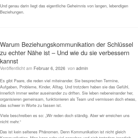
Und genau darin liegt das eigentliche Geheimnis von langen, lebendigen
Beziehungen.
Warum Beziehungskommunikation der Schlüssel
zu echter Nähe ist – Und wie du sie verbessern
kannst
Veröffentlicht am
Februar 6, 2026
von
admin
Es gibt Paare, die reden viel miteinander. Sie besprechen Termine,
Aufgaben, Probleme, Kinder, Alltag. Und trotzdem haben sie das Gefühl,
innerlich immer weiter auseinander zu driften. Sie leben nebeneinander her,
organisieren gemeinsam, funktionieren als Team und vermissen doch etwas,
das schwer in Worte zu fassen ist.
Viele beschreiben es so: „Wir reden doch ständig. Aber wir erreichen uns
nicht mehr.“
Das ist kein seltenes Phänomen. Denn Kommunikation ist nicht gleich
Kommunikation. Man kann sehr viel sprechen und sich trotzdem innerlich