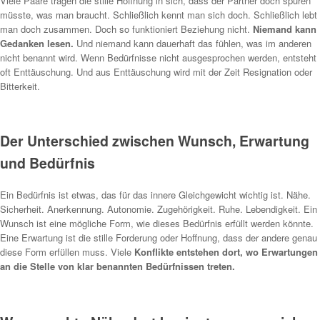
Viele Paare tragen die stille Hoffnung in sich, dass der Partner doch spüren
müsste, was man braucht. Schließlich kennt man sich doch. Schließlich lebt
man doch zusammen. Doch so funktioniert Beziehung nicht.
Niemand kann
Gedanken lesen.
Und niemand kann dauerhaft das fühlen, was im anderen
nicht benannt wird. Wenn Bedürfnisse nicht ausgesprochen werden, entsteht
oft Enttäuschung. Und aus Enttäuschung wird mit der Zeit Resignation oder
Bitterkeit.
Der Unterschied zwischen Wunsch, Erwartung
und Bedürfnis
Ein Bedürfnis ist etwas, das für das innere Gleichgewicht wichtig ist. Nähe.
Sicherheit. Anerkennung. Autonomie. Zugehörigkeit. Ruhe. Lebendigkeit. Ein
Wunsch ist eine mögliche Form, wie dieses Bedürfnis erfüllt werden könnte.
Eine Erwartung ist die stille Forderung oder Hoffnung, dass der andere genau
diese Form erfüllen muss. Viele
Konflikte entstehen dort, wo Erwartungen
an die Stelle von klar benannten Bedürfnissen treten.