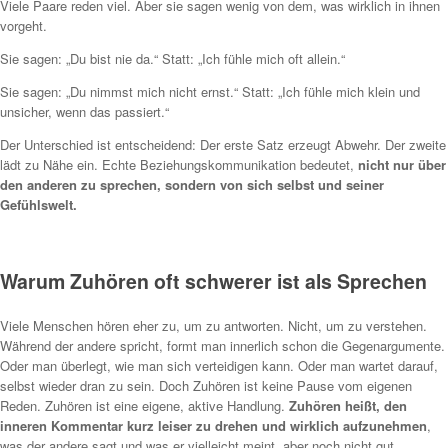
Viele Paare reden viel. Aber sie sagen wenig von dem, was wirklich in ihnen
vorgeht.
Sie sagen: „Du bist nie da.“ Statt: „Ich fühle mich oft allein.“
Sie sagen: „Du nimmst mich nicht ernst.“ Statt: „Ich fühle mich klein und
unsicher, wenn das passiert.“
Der Unterschied ist entscheidend: Der erste Satz erzeugt Abwehr. Der zweite
lädt zu Nähe ein. Echte Beziehungskommunikation bedeutet,
nicht nur über
den anderen zu sprechen, sondern von sich selbst und seiner
Gefühlswelt.
Warum Zuhören oft schwerer ist als Sprechen
Viele Menschen hören eher zu, um zu antworten. Nicht, um zu verstehen.
Während der andere spricht, formt man innerlich schon die Gegenargumente.
Oder man überlegt, wie man sich verteidigen kann. Oder man wartet darauf,
selbst wieder dran zu sein. Doch Zuhören ist keine Pause vom eigenen
Reden. Zuhören ist eine eigene, aktive Handlung.
Zuhören heißt, den
inneren Kommentar kurz leiser zu drehen und wirklich aufzunehmen
,
was der andere sagt und was er vielleicht meint, aber noch nicht gut