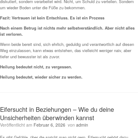
diskutiert, sondern verarbeitet wird. Nicht, um Schuld zu verteilen. Sondern
um wieder Boden unter die Füße zu bekommen.
Fazit: Vertrauen ist kein Entschluss. Es ist ein Prozess
Nach einem Betrug ist nichts mehr selbstverständlich. Aber nicht alles
ist verloren.
Wenn beide bereit sind, sich ehrlich, geduldig und verantwortlich auf diesen
Weg einzulassen, kann etwas entstehen, das vielleicht weniger naiv, aber
tiefer und bewusster ist als zuvor.
Heilung bedeutet nicht, zu vergessen.
Heilung bedeutet, wieder sicher zu werden.
Eifersucht in Beziehungen – Wie du deine
Unsicherheiten überwinden kannst
Veröffentlicht am
Februar 6, 2026
von
admin
Es gibt Gefühle, über die spricht man nicht gern. Eifersucht gehört dazu.