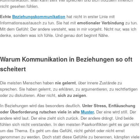
nicht gesehen fühlen.
Echte
Beziehungskommunikation
hat nicht in erster Linie mit
Informationsaustausch zu tun. Sie hat mit
emotionaler Verbindung
zu tun.
Mit dem Gefühl: Der andere versteht, was in mir vorgeht. Nicht nur, was ich
denke, sondern was ich fühle. Und genau dort beginnt Nähe.
Warum Kommunikation in Beziehungen so oft
scheitert
Die meisten Menschen haben
nie gelernt
, über innere Zustände zu
sprechen. Sie haben gelernt, zu erklären, zu argumentieren, zu rechtfertigen
oder zu diskutieren. Aber nicht,
sich zu zeigen
.
In Beziehungen wird das besonders deutlich.
Unter Stress, Enttäuschung
oder Überforderung rutschen viele in alte
Muster
.
Der eine wird still. Der
andere wird laut. Der eine zieht sich zurück. Der andere drängt. Und beide
fühlen sich nicht verstanden. In den meisten Paarkonflikten geht es gar nicht
um das Thema. Es geht um das Gefühl, nicht gehört oder nicht ernst
genommen zu werden. Doch statt diese Gefühle zu benennen, kämpfen viele