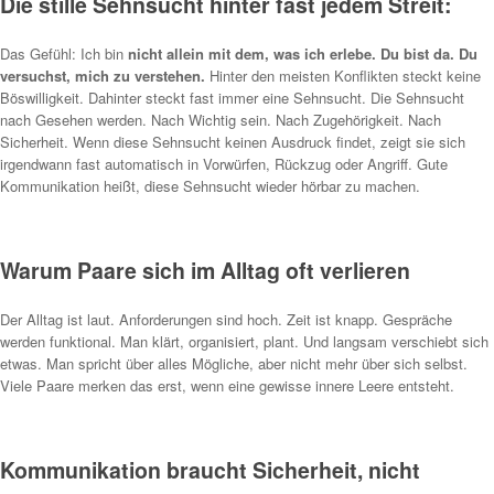
Die stille Sehnsucht hinter fast jedem Streit:
Das Gefühl: Ich bin
nicht allein mit dem, was ich erlebe. Du bist da. Du
versuchst, mich zu verstehen.
Hinter den meisten Konflikten steckt keine
Böswilligkeit. Dahinter steckt fast immer eine Sehnsucht. Die Sehnsucht
nach Gesehen werden. Nach Wichtig sein. Nach Zugehörigkeit. Nach
Sicherheit. Wenn diese Sehnsucht keinen Ausdruck findet, zeigt sie sich
irgendwann fast automatisch in Vorwürfen, Rückzug oder Angriff. Gute
Kommunikation heißt, diese Sehnsucht wieder hörbar zu machen.
Warum Paare sich im Alltag oft verlieren
Der Alltag ist laut. Anforderungen sind hoch. Zeit ist knapp. Gespräche
werden funktional. Man klärt, organisiert, plant. Und langsam verschiebt sich
etwas. Man spricht über alles Mögliche, aber nicht mehr über sich selbst.
Viele Paare merken das erst, wenn eine gewisse innere Leere entsteht.
Kommunikation braucht Sicherheit, nicht