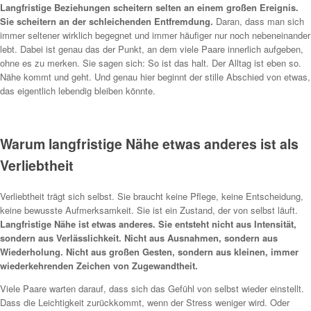
Langfristige Beziehungen scheitern selten an einem großen Ereignis.
Sie scheitern an der schleichenden Entfremdung.
Daran, dass man sich
immer seltener wirklich begegnet und immer häufiger nur noch nebeneinander
lebt. Dabei ist genau das der Punkt, an dem viele Paare innerlich aufgeben,
ohne es zu merken. Sie sagen sich: So ist das halt. Der Alltag ist eben so.
Nähe kommt und geht. Und genau hier beginnt der stille Abschied von etwas,
das eigentlich lebendig bleiben könnte.
Warum langfristige Nähe etwas anderes ist als
Verliebtheit
Verliebtheit trägt sich selbst. Sie braucht keine Pflege, keine Entscheidung,
keine bewusste Aufmerksamkeit. Sie ist ein Zustand, der von selbst läuft.
Langfristige Nähe ist etwas anderes. Sie entsteht nicht aus Intensität,
sondern aus Verlässlichkeit. Nicht aus Ausnahmen, sondern aus
Wiederholung. Nicht aus großen Gesten, sondern aus kleinen, immer
wiederkehrenden Zeichen von Zugewandtheit.
Viele Paare warten darauf, dass sich das Gefühl von selbst wieder einstellt.
Dass die Leichtigkeit zurückkommt, wenn der Stress weniger wird. Oder