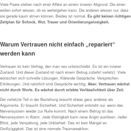
Viele Paare stehen nach einer Affäre an einem inneren Abgrund. Die einen
wollen sofort wissen, ob es weitergehen kann. Die anderen wissen nur, dass
sie gerade kaum atmen können. Beides ist normal.
Es gibt keinen richtigen
Zeitplan für Schock, Wut, Trauer und Orientierungslosigkeit.
Warum Vertrauen nicht einfach „repariert“
werden kann
Vertrauen ist kein Vertrag, den man neu unterschreibt. Es ist ein innerer
Zustand. Und dieser Zustand ist nach einem Betrug zutiefst verletzt. Viele
wünschen sich schnelle Lösungen. Klärende Gespräche. Versprechen.
Erklärungen. Und natürlich sind Gespräche wichtig.
Aber: Vertrauen wächst
nicht durch Worte. Es wächst durch erlebte Verlässlichkeit über Zeit.
Der verletzte Teil in der Beziehung braucht etwas ganz anderes als
Argumente. Er braucht Sicherheit. Und Sicherheit entsteht nur, wenn das
Nervensystem wieder zur Ruhe kommt. Nach einem Betrug ist das
Nervensystem in Alarm. Jede Kleinigkeit kann neue Angst auslösen. Jeder
Blick, jede Verspätung, jede Unklarheit. Das ist kein Mangel an
Großzügigkeit. Das ist eine normale Traumareaktion.