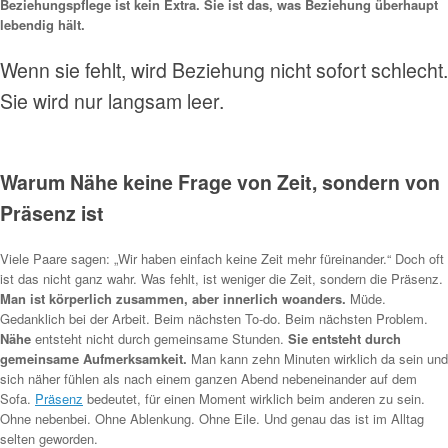
Beziehungspflege ist kein Extra. Sie ist das, was Beziehung überhaupt
lebendig hält.
Wenn sie fehlt, wird Beziehung nicht sofort schlecht.
Sie wird nur langsam leer.
Warum Nähe keine Frage von Zeit, sondern von
Präsenz ist
Viele Paare sagen: „Wir haben einfach keine Zeit mehr füreinander.“ Doch oft
ist das nicht ganz wahr. Was fehlt, ist weniger die Zeit, sondern die Präsenz.
Man ist körperlich zusammen, aber innerlich woanders.
Müde.
Gedanklich bei der Arbeit. Beim nächsten To-do. Beim nächsten Problem.
Nähe
entsteht nicht durch gemeinsame Stunden.
Sie entsteht durch
gemeinsame Aufmerksamkeit.
Man kann zehn Minuten wirklich da sein und
sich näher fühlen als nach einem ganzen Abend nebeneinander auf dem
Sofa.
Präsenz
bedeutet, für einen Moment wirklich beim anderen zu sein.
Ohne nebenbei. Ohne Ablenkung. Ohne Eile. Und genau das ist im Alltag
selten geworden.