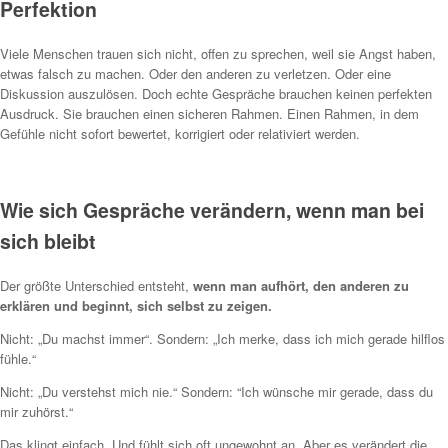
Perfektion
Viele Menschen trauen sich nicht, offen zu sprechen, weil sie Angst haben,
etwas falsch zu machen. Oder den anderen zu verletzen. Oder eine
Diskussion auszulösen. Doch echte Gespräche brauchen keinen perfekten
Ausdruck. Sie brauchen einen sicheren Rahmen. Einen Rahmen, in dem
Gefühle nicht sofort bewertet, korrigiert oder relativiert werden.
Wie sich Gespräche verändern, wenn man bei
sich bleibt
Der größte Unterschied entsteht,
wenn man aufhört, den anderen zu
erklären und beginnt, sich selbst zu zeigen.
Nicht: „Du machst immer“. Sondern: „Ich merke, dass ich mich gerade hilflos
fühle.“
Nicht: „Du verstehst mich nie.“ Sondern: “Ich wünsche mir gerade, dass du
mir zuhörst.“
Das klingt einfach. Und fühlt sich oft ungewohnt an. Aber es verändert die