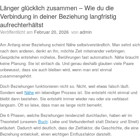
Länger glücklich zusammen – Wie du die
Verbindung in deiner Beziehung langfristig
aufrechterhältst
Veröffentlicht am
Februar 20, 2026
von
admin
Am Anfang einer Beziehung scheint Nähe selbstverständlich. Man sehnt sich
nach dem anderen, denkt an ihn, möchte Zeit miteinander verbringen.
Gespräche entstehen mühelos, Berührungen fast automatisch. Nähe braucht
keine Planung. Sie ist einfach da. Und genau deshalb glauben viele Paare
unbewusst, dass sie auch bleiben wird, wenn man erst einmal
zusammengehört.
Doch Beziehungen funktionieren nicht so. Nicht, weil etwas falsch läuft.
Sondern weil
Nähe
ein lebendiger Prozess ist. Sie entsteht nicht einmal und
bleibt dann bestehen. Sie entsteht immer wieder neu oder sie verblasst
langsam. Oft so leise, dass man es lange nicht bemerkt.
Die 6 Phasen, welche Beziehungen tendenziell durchlaufen, haben wir im
Theorieteil (unserem
Buch
: Liebe und Verbundenheit statt Distanz und Streit)
erläutert. Dadurch wird deutlich, dass der Zeitfaktor, die Geschichte, die eine
Beziehung entwickelt, einen wichtigen Einflussfaktor darstellt.