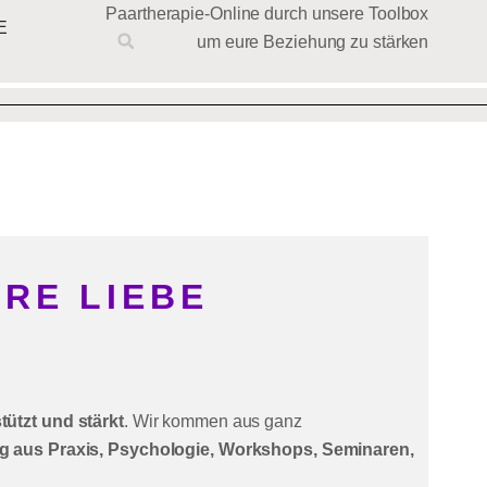
Paartherapie-Online durch unsere Toolbox
E
um eure Beziehung zu stärken
URE LIEBE
ützt und stärkt
. Wir kommen aus ganz
ng aus Praxis, Psychologie, Workshops, Seminaren,