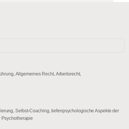
hrung, Allgemeines Recht, Arbeitsrecht,
rung, Selbst-Coaching, tiefenpsychologische Aspekte der
ur Psychotherapie