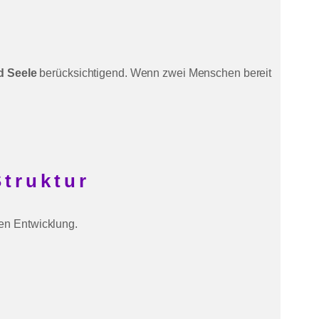
d Seele
berücksichtigend. Wenn zwei Menschen bereit
Struktur
hen Entwicklung.