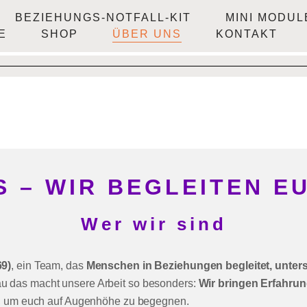
BEZIEHUNGS-NOTFALL-KIT
MINI MODUL
E
SHOP
ÜBER UNS
KONTAKT
 – WIR BEGLEITEN E
Wer wir sind
69)
, ein Team, das
Menschen in Beziehungen begleitet, unterst
au das macht unsere Arbeit so besonders:
Wir bringen Erfahru
, um euch auf Augenhöhe zu begegnen.