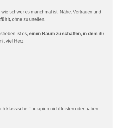
 wie schwer es manchmal ist, Nähe, Vertrauen und
fühlt
, ohne zu urteilen.
streben ist es,
einen Raum zu schaffen, in dem ihr
mit viel Herz.
ich klassische Therapien nicht leisten oder haben