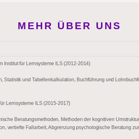
MEHR ÜBER UNS
m Institut für Lernsysteme ILS (2012-2014)
Statistik und Tabellenkalkulation, Buchführung und Lohnbuchfü
 für Lernsysteme ILS (2015-2017)
che Beratungsmethoden, Methoden der kognitiven Umstrukturie
ion, vertiefte Fallarbeit, Abgrenzung psychologische Beratung z