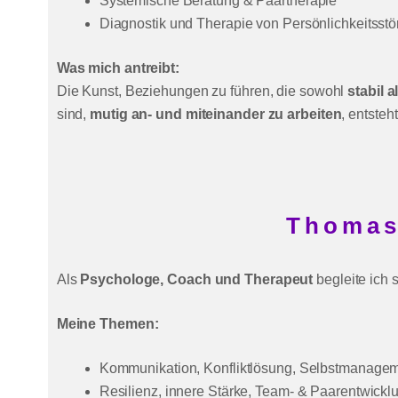
Systemische Beratung & Paartherapie
Diagnostik und Therapie von Persönlichkeitsst
Was mich antreibt:
Die Kunst, Beziehungen zu führen, die sowohl
stabil 
sind,
mutig an- und miteinander zu arbeiten
, entsteh
Thomas 
Als
Psychologe, Coach und Therapeut
begleite ich 
Meine Themen:
Kommunikation, Konfliktlösung, Selbstmanage
Resilienz, innere Stärke, Team- & Paarentwickl