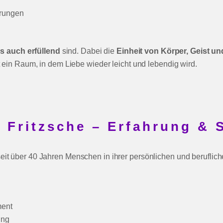
örungen
als auch erfüllend
sind. Dabei die
Einheit von Körper, Geist un
t ein Raum, in dem Liebe wieder leicht und lebendig wird.
Fritzsche – Erfahrung & 
seit über 40 Jahren Menschen in ihrer persönlichen und beruflic
ment
ung