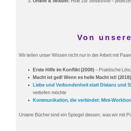
Online & flexibel:
Hilfe zur Selbsthilfe – jederzei
Von unser
Wir teilen unser Wissen nicht nur in der Arbeit mit Pa
Erste Hilfe im Konflikt (2008)
– Praktische Lösu
Macht ist geil! Wenn es helle Macht ist! (2018
Liebe und Verbundenheit statt Distanz und St
vertiefen möchte
Kommunikation, die verbindet: Mini-Workbook
Unsere Bücher sind ein Spiegel dessen, was wir mit P