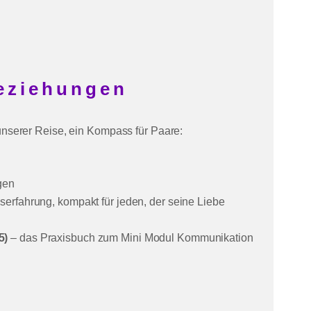
eziehungen
 unserer Reise, ein Kompass für Paare:
gen
erfahrung, kompakt für jeden, der seine Liebe
5)
– das Praxisbuch zum Mini Modul Kommunikation