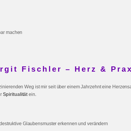
bar machen
rgit Fischler – Herz & Pra
inierenden Weg ist mir seit über einem Jahrzehnt eine Herzensan
ur
Spiritualität
ein.
, destruktive Glaubensmuster erkennen und verändern