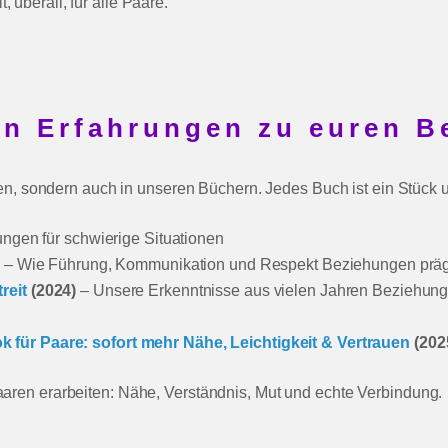
t, überall, für alle Paare.
en Erfahrungen zu euren B
aren, sondern auch in unseren Büchern. Jedes Buch ist ein Stück
ngen für schwierige Situationen
)
– Wie Führung, Kommunikation und Respekt Beziehungen prä
reit
(2024)
– Unsere Erkenntnisse aus vielen Jahren Beziehungs
 für Paare: sofort mehr Nähe, Leichtigkeit & Vertrauen
(202
aaren erarbeiten: Nähe, Verständnis, Mut und echte Verbindung.