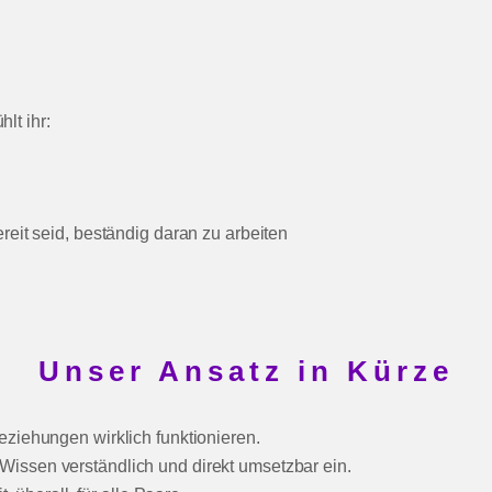
lt ihr:
reit seid, beständig daran zu arbeiten
Unser Ansatz in Kürze
eziehungen wirklich funktionieren.
issen verständlich und direkt umsetzbar ein.