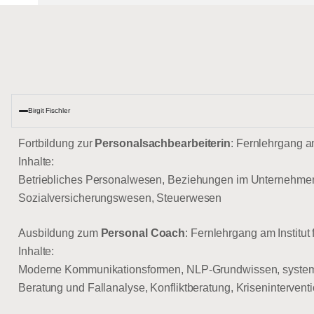
Birgit Fischler
Fortbildung zur
Personalsachbearbeiterin
: Fernlehrgang a
Inhalte:
Betriebliches Personalwesen, Beziehungen im Unternehmen, 
Sozialversicherungswesen, Steuerwesen
Ausbildung zum
Personal
Coach
: Fernlehrgang am Institut
Inhalte:
Moderne Kommunikationsformen, NLP-Grundwissen, systemis
Beratung und Fallanalyse, Konfliktberatung, Krisenintervent