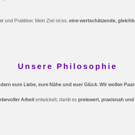
er und Praktiker. Mein Ziel ist es,
eine wertschätzende, gleich
Unsere Philosophie
ndern eure Liebe, eure Nähe und euer Glück. Wir wollen Paar
ebevoller Arbeit
entwickelt, damit es
preiswert, praxisnah und