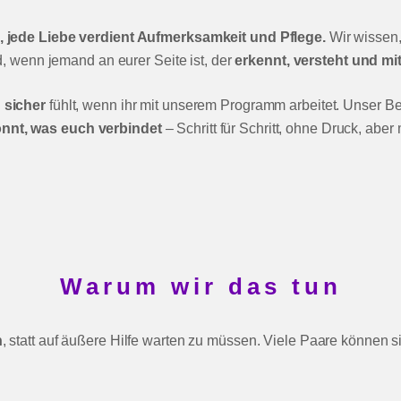
g, jede Liebe verdient Aufmerksamkeit und Pflege.
Wir wissen,
d, wenn jemand an eurer Seite ist, der
erkennt, versteht und mit
 sicher
fühlt, wenn ihr mit unserem Programm arbeitet. Unser Be
nnt, was euch verbindet
– Schritt für Schritt, ohne Druck, aber 
Warum wir das tun
n
, statt auf äußere Hilfe warten zu müssen. Viele Paare können s