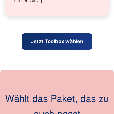
in euren Alltag.
Jetzt Toolbox wählen
Wählt das Paket, das zu
euch passt