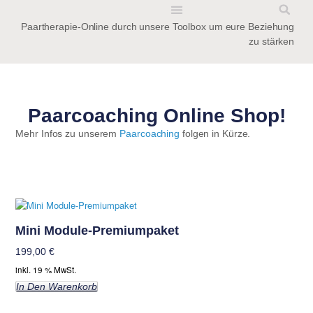
Paartherapie-Online durch unsere Toolbox um eure Beziehung
BEZIEHUNGS-NOTFALL-KIT
zu stärken
Paarcoaching Online Shop!
Mehr Infos zu unserem
Paarcoaching
folgen in Kürze.
Mini Module-Premiumpaket
199,00
€
inkl. 19 % MwSt.
In Den Warenkorb